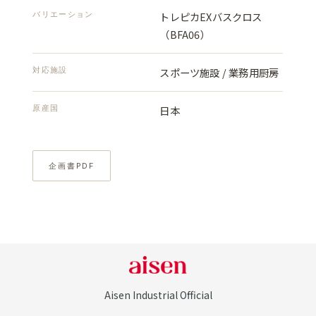
バリエーション
トレピカEXバスクロス
（BFA06）
対応施設
スポーツ施設 / 業務用厨房
原産国
日本
企画書PDF
Aisen Industrial Official