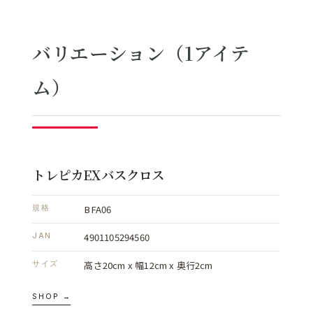
バリエーション（1アイテ
ム）
トレピカEXバスクロス
BFA06
規格
4901105294560
JAN
高さ20cm x 幅12cm x 奥行2cm
サイズ
SHOP →