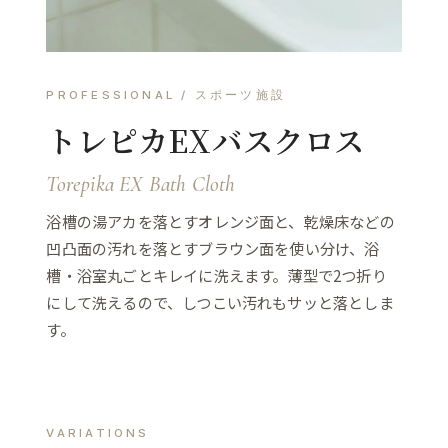
PROFESSIONAL / スポーツ施設
トレピカEXバスクロス
Torepika EX Bath Cloth
浴槽の湯アカを落とすオレンジ面と、乾燥床などの
凹凸面の汚れを落とすブラウン面を使い分け、浴
槽・浴室丸ごとキレイに洗えます。薄型で2つ折り
にして洗えるので、しつこい汚れもサッと落としま
す。
VARIATIONS