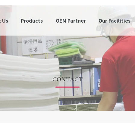
 Us
Products
OEM Partner
Our Facilities
CONTACT