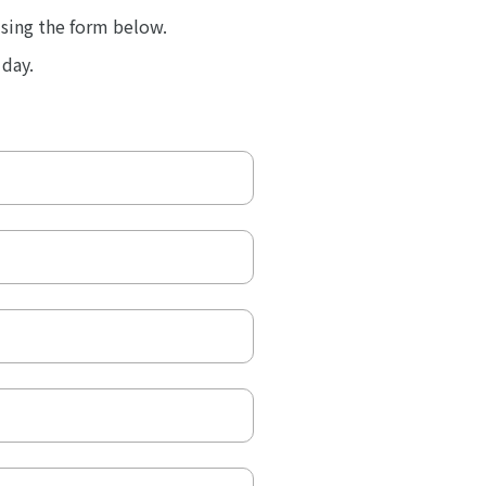
using the form below.
 day.