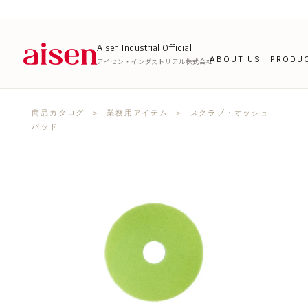
Aisen Industrial Official
ABOUT US
PRODU
アイセン・インダストリアル株式会社
商品カタログ
＞
業務用アイテム
＞ スクラブ・オッシュ
パッド