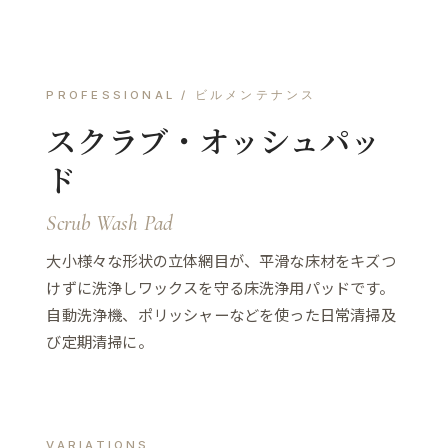
PROFESSIONAL / ビルメンテナンス
スクラブ・オッシュパッ
ド
Scrub Wash Pad
大小様々な形状の立体網目が、平滑な床材をキズつ
けずに洗浄しワックスを守る床洗浄用パッドです。
自動洗浄機、ポリッシャーなどを使った日常清掃及
び定期清掃に。
VARIATIONS