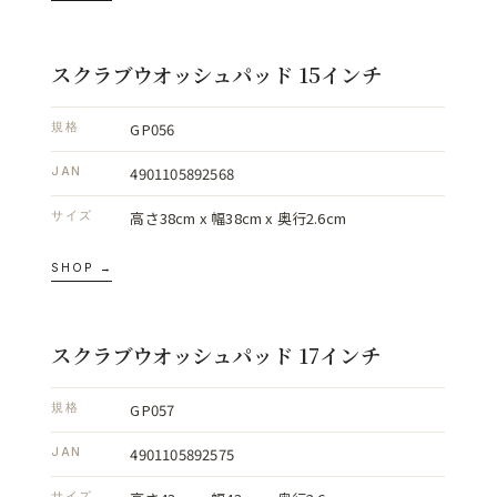
スクラブウオッシュパッド 15インチ
GP056
規格
4901105892568
JAN
高さ38cm x 幅38cm x 奥行2.6cm
サイズ
SHOP →
スクラブウオッシュパッド 17インチ
GP057
規格
4901105892575
JAN
サイズ