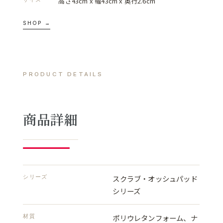
高さ43cm x 幅43cm x 奥行2.6cm
SHOP →
PRODUCT DETAILS
商品詳細
シリーズ
スクラブ・オッシュパッド
シリーズ
材質
ポリウレタンフォーム、ナ