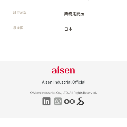
対応施設
業務用厨房
原産国
日本
Aisen Industrial Official
©Aisen Industrial Co., LTD. All Rights Reserved.