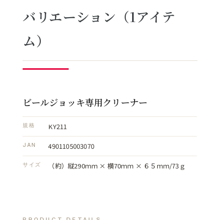
バリエーション（1アイテ
ム）
ビールジョッキ専用クリーナー
KY211
規格
4901105003070
JAN
（約）縦290ｍｍ × 横70ｍｍ × ６５ｍｍ/73ｇ
サイズ
PRODUCT DETAILS