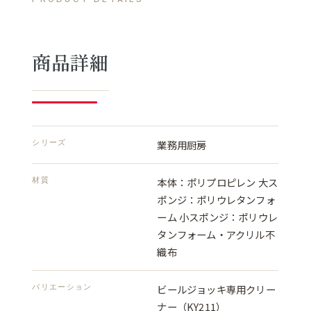
商品詳細
シリーズ
業務用厨房
材質
本体：ポリプロピレン 大ス
ポンジ：ポリウレタンフォ
ーム 小スポンジ：ポリウレ
タンフォーム・アクリル不
織布
バリエーション
ビールジョッキ専用クリー
ナー（KY211）