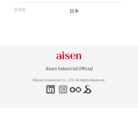
原産国
日本
Aisen Industrial Official
©Aisen Industrial Co., LTD. All Rights Reserved.