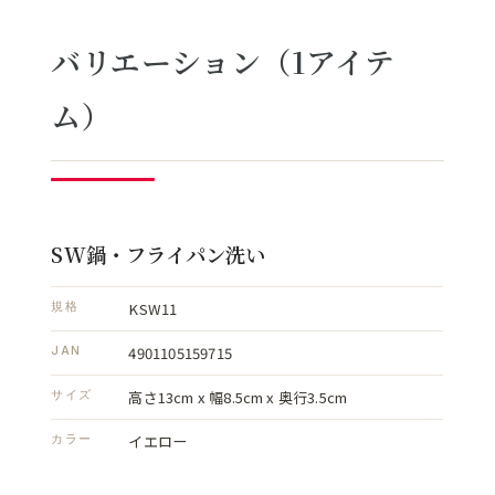
バリエーション（1アイテ
ム）
SW鍋・フライパン洗い
KSW11
規格
4901105159715
JAN
高さ13cm x 幅8.5cm x 奥行3.5cm
サイズ
イエロー
カラー