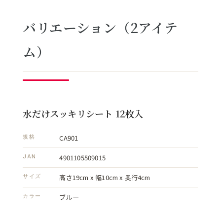
バリエーション（2アイテ
ム）
水だけスッキリシート 12枚入
CA901
規格
4901105509015
JAN
高さ19cm x 幅10cm x 奥行4cm
サイズ
ブルー
カラー