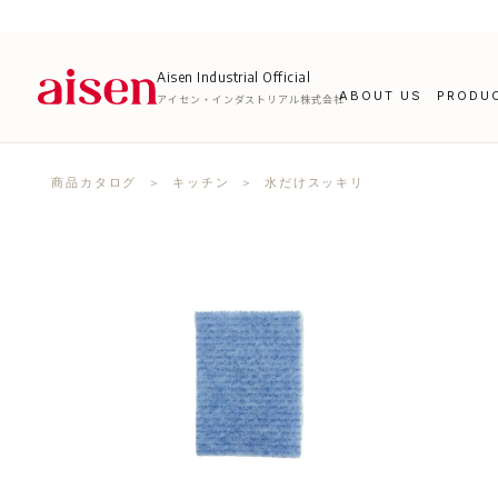
Aisen Industrial Official
ABOUT US
PRODU
アイセン・インダストリアル株式会社
商品カタログ
＞
キッチン
＞ 水だけスッキリ