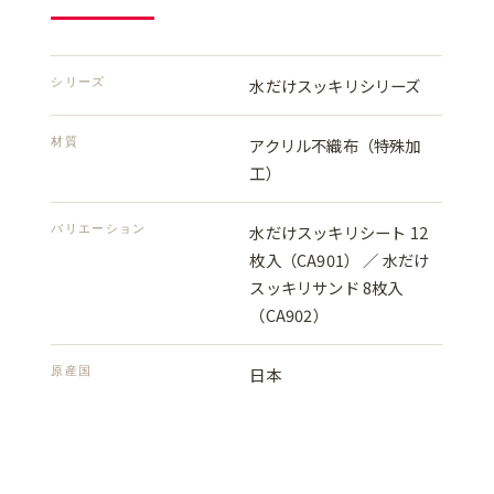
シリーズ
水だけスッキリシリーズ
材質
アクリル不織布（特殊加
工）
バリエーション
水だけスッキリシート 12
枚入（CA901） ／ 水だけ
スッキリサンド 8枚入
（CA902）
原産国
日本