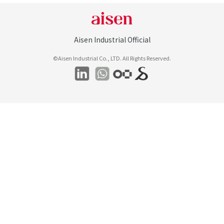
Aisen Industrial Official
©Aisen Industrial Co., LTD. All Rights Reserved.