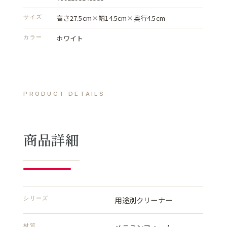
高さ27.5cm×幅14.5cm×奥行4.5cm
サイズ
ホワイト
カラー
PRODUCT DETAILS
商品詳細
シリーズ
用途別クリーナー
材質