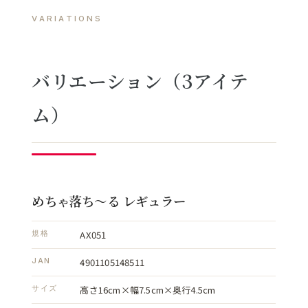
VARIATIONS
バリエーション（3アイテ
ム）
めちゃ落ち～る レギュラー
AX051
規格
4901105148511
JAN
高さ16cm×幅7.5cm×奥行4.5cm
サイズ