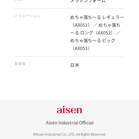
メラミンフォーム
バリエーション
めちゃ落ち～る レギュラー
（AX051） ／ めちゃ落ち
～る ロング（AX052） ／
めちゃ落ち～る ビッグ
（AX053）
原産国
日本
Aisen Industrial Official
©Aisen Industrial Co., LTD. All Rights Reserved.