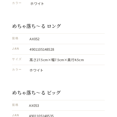
ホワイト
カラー
めちゃ落ち～る ロング
AX052
規格
4901105148528
JAN
高さ27.5cm×幅7.5cm×奥行4.5cm
サイズ
ホワイト
カラー
めちゃ落ち～る ビッグ
AX053
規格
4901105148535
JAN