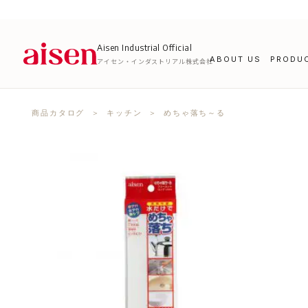
Aisen Industrial Official
ABOUT US
PRODU
アイセン・インダストリアル株式会社
商品カタログ
＞
キッチン
＞ めちゃ落ち～る