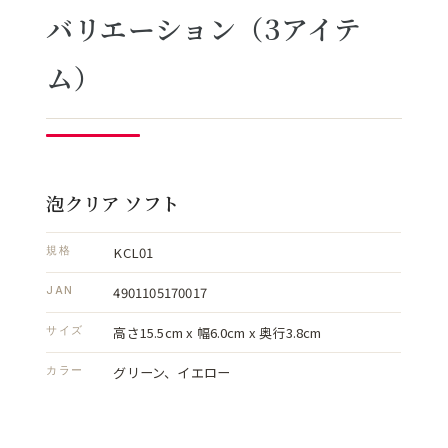
バリエーション（3アイテ
ム）
泡クリア ソフト
KCL01
規格
4901105170017
JAN
高さ15.5cm x 幅6.0cm x 奥行3.8cm
サイズ
グリーン、イエロー
カラー