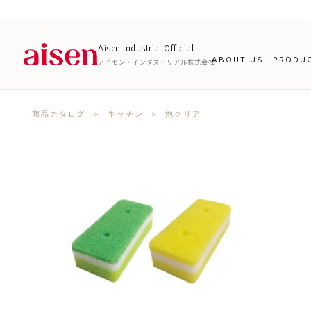
Aisen Industrial Official
ABOUT US
PRODU
アイセン・インダストリアル株式会社
商品カタログ
＞
キッチン
＞ 泡クリア