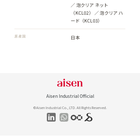
／ 泡クリア ネット
（KCL02） ／ 泡クリア ハ
ード（KCL03）
原産国
日本
Aisen Industrial Official
©Aisen Industrial Co., LTD. All Rights Reserved.