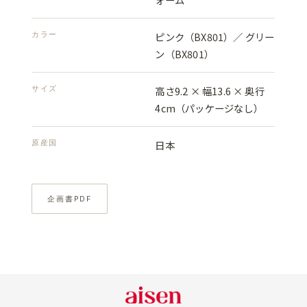
カラー
ピンク（BX801）／ グリー
ン（BX801）
サイズ
高さ9.2 × 幅13.6 × 奥行
4cm（パッケージなし）
原産国
日本
企画書PDF