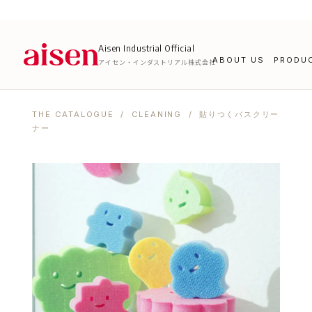
Aisen Industrial Official
ABOUT US
PRODU
アイセン・インダストリアル株式会社
THE CATALOGUE
/
CLEANING
/ 貼りつくバスクリー
ナー