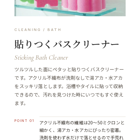
CLEANING / BATH
貼りつくバスクリーナー
Sticking Bath Cleaner
ツルツルした面にペタッと貼りつくバスクリーナー
です。アクリル不織布が洗剤なしで湯アカ・水アカ
をスッキリ落とします。浴槽やタイルに貼って収納
できるので、汚れを見つけた時にいつでもすぐ使え
ます。
POINT 01
アクリル不織布の繊維は20〜50ミクロンと
細かく、湯アカ・水アカにぴったり密着。
洗剤を使わず水だけで落とせるので手荒れ