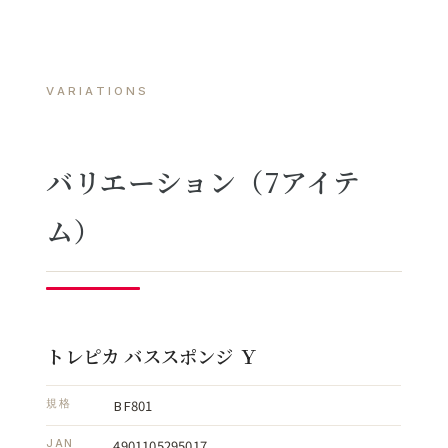
VARIATIONS
バリエーション（7アイテ
ム）
トレピカ バススポンジ Ｙ
BF801
規格
4901105295017
JAN