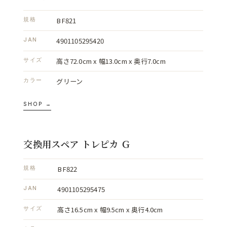
BF821
規格
4901105295420
JAN
高さ72.0cm x 幅13.0cm x 奥行7.0cm
サイズ
グリーン
カラー
SHOP →
交換用スペア トレピカ Ｇ
BF822
規格
4901105295475
JAN
高さ16.5cm x 幅9.5cm x 奥行4.0cm
サイズ