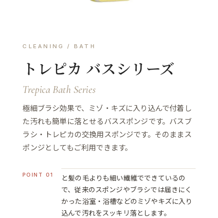
CLEANING / BATH
トレピカ バスシリーズ
Trepica Bath Series
極細ブラシ効果で、ミゾ・キズに入り込んで付着し
た汚れも簡単に落とせるバススポンジです。バスブ
ラシ・トレピカの交換用スポンジです。そのままス
ポンジとしてもご利用できます。
POINT 01
と髪の毛よりも細い繊維でできているの
で、従来のスポンジやブラシでは届きにく
かった浴室・浴槽などのミゾやキズに入り
込んで汚れをスッキリ落とします。