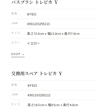
バスブラシ トレピカ Ｙ
BF821
規格
4901105295215
JAN
高さ72.0cm x 幅13.0cm x 奥行7.0cm
サイズ
イエロー
カラー
SHOP →
交換用スペア トレピカ Ｙ
BF822
規格
4901105295222
JAN
高さ16.5cm x 幅9.5cm x 奥行4.0cm
サイズ