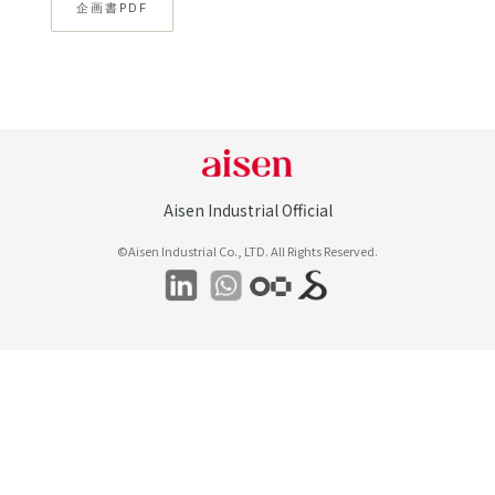
企画書PDF
Aisen Industrial Official
©Aisen Industrial Co., LTD. All Rights Reserved.