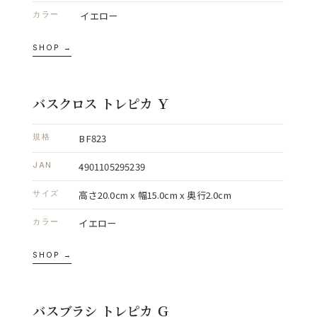
イエロー
カラー
SHOP →
バスクロス トレピカ Ｙ
BF823
規格
4901105295239
JAN
高さ20.0cm x 幅15.0cm x 奥行2.0cm
サイズ
イエロー
カラー
SHOP →
バスブラシ トレピカ Ｇ