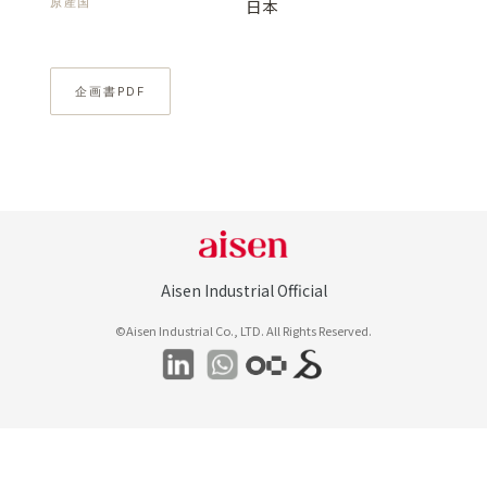
原産国
日本
企画書PDF
Aisen Industrial Official
©Aisen Industrial Co., LTD. All Rights Reserved.