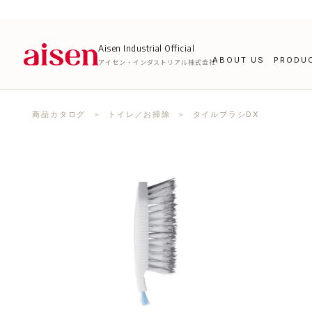
Aisen Industrial Official
ABOUT US
PRODU
アイセン・インダストリアル株式会社
商品カタログ
＞
トイレ／お掃除
＞ タイルブラシDX