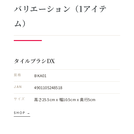
バリエーション（1アイテ
ム）
タイルブラシDX
BKA01
規格
4901105248518
JAN
高さ25.5cm x 幅10.5cm x 奥行5cm
サイズ
SHOP →