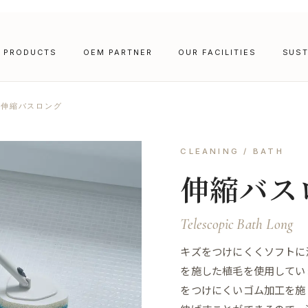
PRODUCTS
OEM PARTNER
OUR FACILITIES
SUST
伸縮バスロング
CLEANING / BATH
伸縮バス
Telescopic Bath Long
キズをつけにくくソフトに
を施した植毛を使用してい
をつけにくいゴム加工を施し