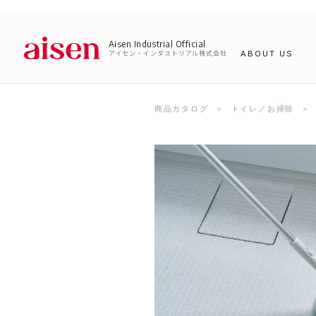
Aisen Industrial Official
アイセン・インダストリアル株式会社
ABOUT US
商品カタログ
＞
トイレ／お掃除
＞ 