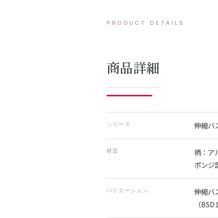
PRODUCT DETAILS
商品詳細
伸縮バ
シリーズ
柄：ア
材質
ポンジ
伸縮バス
バリエーション
（BSD