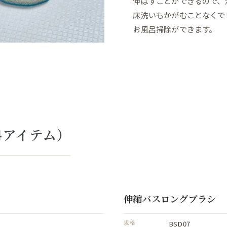
伸ばすことができるので、
床洗いもかがむことなくで
お風呂掃除ができます。
4アイテム）
伸縮バスロングブラシ
BSD07
規格