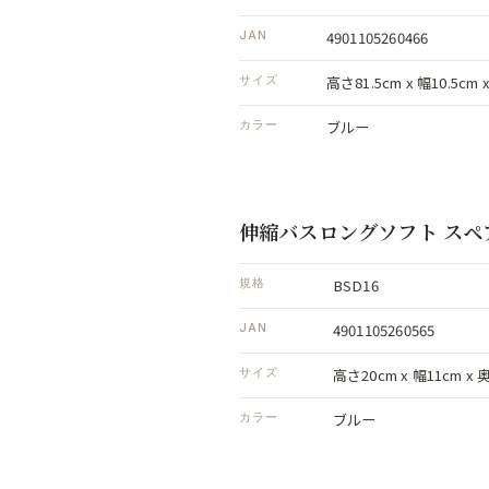
4901105260466
JAN
高さ81.5cm x 幅10.5cm 
サイズ
ブルー
カラー
伸縮バスロングソフト スペ
BSD16
規格
4901105260565
JAN
高さ20cm x 幅11cm x 
サイズ
ブルー
カラー