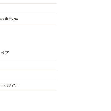
m x 奥行7cm
スペア
cm x 奥行7cm