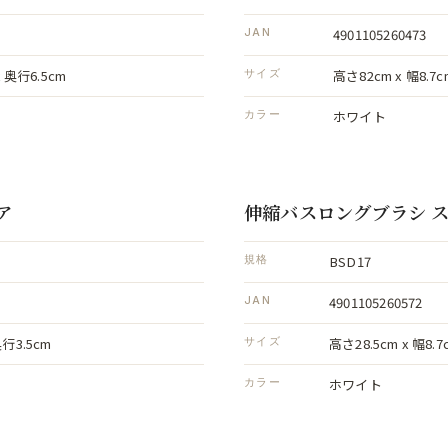
4901105260473
JAN
x 奥行6.5cm
高さ82cm x 幅8.7c
サイズ
ホワイト
カラー
ア
伸縮バスロングブラシ 
BSD17
規格
4901105260572
JAN
奥行3.5cm
高さ28.5cm x 幅8.7
サイズ
ホワイト
カラー