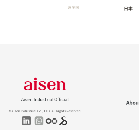
日本
原産国
Aisen Industrial Official
Abou
©Aisen Industrial Co., LTD. All Rights Reserved.