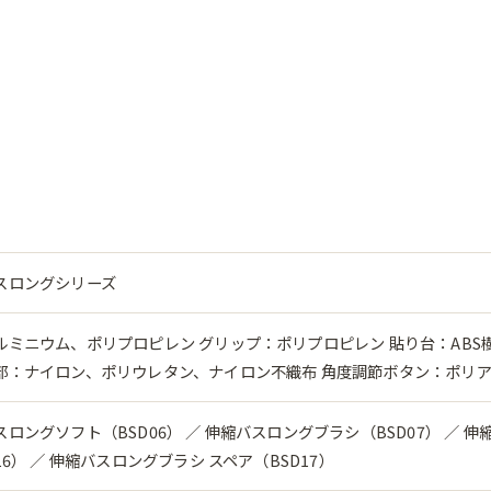
スロングシリーズ
ルミニウム、ポリプロピレン グリップ：ポリプロピレン 貼り台：ABS
部：ナイロン、ポリウレタン、ナイロン不織布 角度調節ボタン：ポリ
ロングソフト（BSD06） ／ 伸縮バスロングブラシ（BSD07） ／ 
16） ／ 伸縮バスロングブラシ スペア（BSD17）