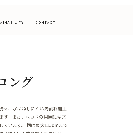
AINABILITY
CONTACT
ロング
洗え、水はねしにくい先割れ加工
ます。また、ヘッドの周囲にキズ
ています。 柄は最大115cmまで