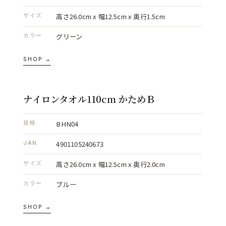
高さ26.0cm x 幅12.5cm x 奥行1.5cm
サイズ
グリーン
カラー
SHOP →
ナイロンタオル110cm かためＢ
BHN04
規格
4901105240673
JAN
高さ26.0cm x 幅12.5cm x 奥行2.0cm
サイズ
ブルー
カラー
SHOP →