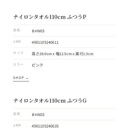
ナイロンタオル110cm ふつうP
BHN03
規格
4901105240611
JAN
高さ26.0cm x 幅12.5cm x 奥行1.5cm
サイズ
ピンク
カラー
SHOP →
ナイロンタオル110cm ふつうG
BHN03
規格
4901105240635
JAN