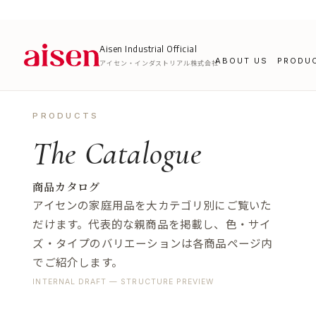
Aisen Industrial Official
ABOUT US
PRODU
アイセン・インダストリアル株式会社
PRODUCTS
The Catalogue
商品カタログ
アイセンの家庭用品を大カテゴリ別にご覧いた
だけます。代表的な親商品を掲載し、色・サイ
ズ・タイプのバリエーションは各商品ページ内
でご紹介します。
INTERNAL DRAFT — STRUCTURE PREVIEW