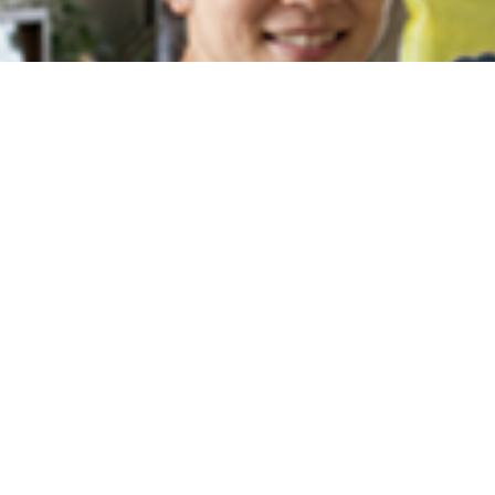
Announcement
MORE
2026.03.05
2026.01.30