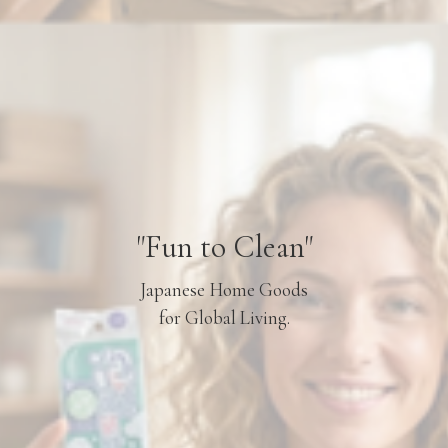
"Fun to Clean"
Japanese Home Goods
for Global Living.